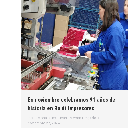
En noviembre celebramos 91 años de
historia en Boldt Impresores!
Institucional
By
Lucas Esteban Delgado
noviembre 27, 2024