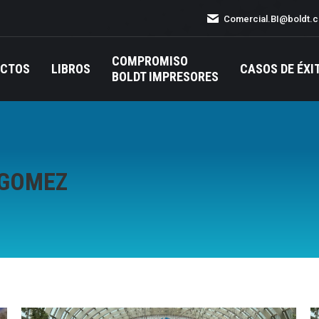
Comercial.BI@boldt.
COMPROMISO
UCTOS
LIBROS
CASOS DE ÉXI
BOLDT IMPRESORES
 GOMEZ