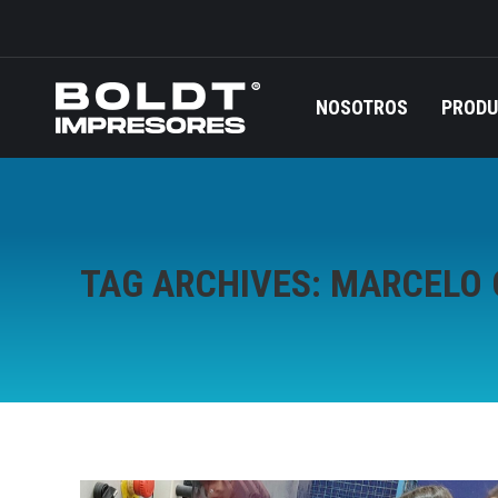
NOSOTROS
PROD
TAG ARCHIVES:
MARCELO