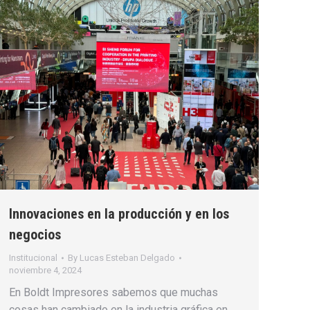
Innovaciones en la producción y en los
negocios
Institucional
By
Lucas Esteban Delgado
noviembre 4, 2024
En Boldt Impresores sabemos que muchas
cosas han cambiado en la industria gráfica en