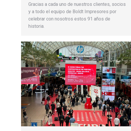
Gracias a cada uno de nuestros clientes, socios
y a todo el equipo de Boldt Impresores por
celebrar con nosotros estos 91 años de
historia.