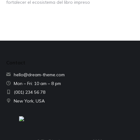
fortalecer el ecosistema del libro impreso
Contact
hello@dream-theme.com
Mon – Fri: 10 am – 8 pm
(001) 234 56 78
New York, USA