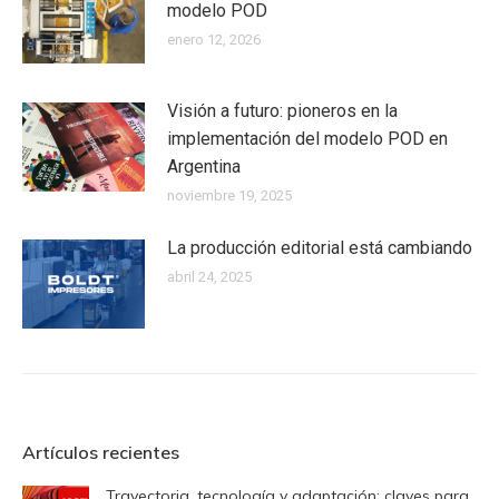
modelo POD
enero 12, 2026
Visión a futuro: pioneros en la
implementación del modelo POD en
Argentina
noviembre 19, 2025
La producción editorial está cambiando
abril 24, 2025
Artículos recientes
Trayectoria, tecnología y adaptación: claves para