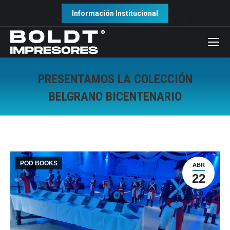
Información Institucional
PRESENTAMOS LA COLECCIÓN
BELGRANO BICENTENARIO
POD BOOKS
ABR
22