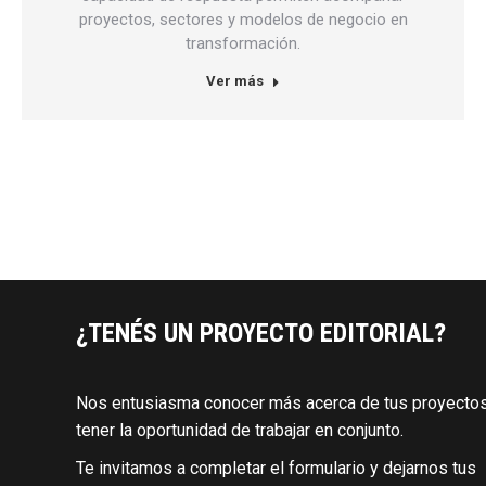
proyectos, sectores y modelos de negocio en
transformación.
Ver más
¿TENÉS UN PROYECTO EDITORIAL?
Nos entusiasma conocer más acerca de tus proyectos
tener la oportunidad de trabajar en conjunto.
Te invitamos a completar el formulario y dejarnos tus