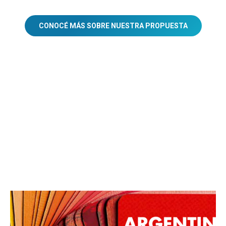
CONOCÉ MÁS SOBRE NUESTRA PROPUESTA
CONOCÉ MÁS ACERCA DEL
SERVICIO DE IMPRESIÓN DE
LIBROS A DEMANDA EN
NUESTRO BLOG