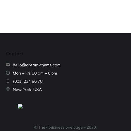
Contact
hello@dream-theme.com
Mon – Fri: 10 am – 8 pm
(001) 234 56 78
New York, USA
© The7 business one page – 2020.