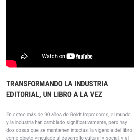
TRANSFORMANDO LA INDUSTRIA
EDITORIAL, UN LIBRO A LA VEZ
En estos más de 90 años de Boldt Impresores, el mundo
y la industria han cambiado significativamente, pero hay
dos cosas que se mantienen intactas: la vigencia del libro
como objeto vinculado al desarrollo cultural y social, y el