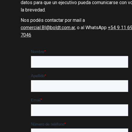
datos para que un ejecutivo pueda comunicarse con v
la brevedad.
Nos podés contactar por mail a
comercial.BI@boldt.com.ar
, o al WhatsApp
+54 9 11 6
7046