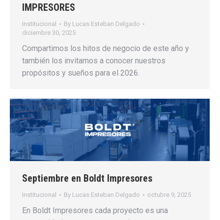
IMPRESORES
Institucional
By
Lucas Esteban Delgado
diciembre 30, 2025
Compartimos los hitos de negocio de este año y
también los invitamos a conocer nuestros
propósitos y sueños para el 2026.
Septiembre en Boldt Impresores
Institucional
By
Lucas Esteban Delgado
octubre 9, 2025
En Boldt Impresores cada proyecto es una