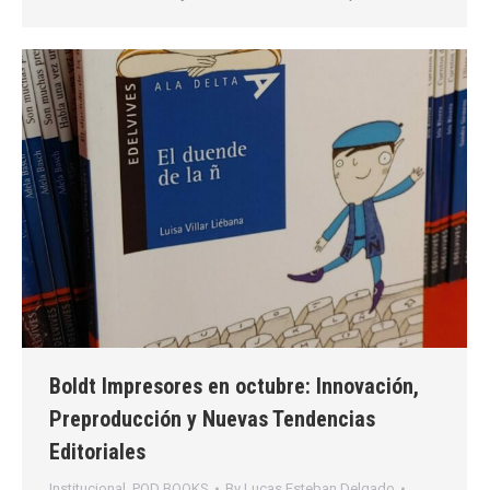
Boldt Impresores en octubre: Innovación,
Preproducción y Nuevas Tendencias
Editoriales
Institucional
,
POD BOOKS
By
Lucas Esteban Delgado