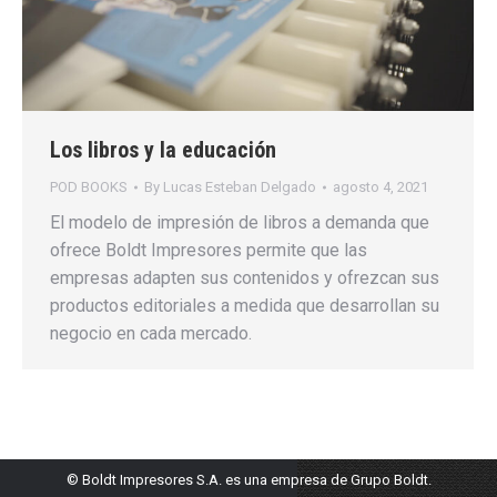
Los libros y la educación
POD BOOKS
By
Lucas Esteban Delgado
agosto 4, 2021
El modelo de impresión de libros a demanda que
ofrece Boldt Impresores permite que las
empresas adapten sus contenidos y ofrezcan sus
productos editoriales a medida que desarrollan su
negocio en cada mercado.
© Boldt Impresores S.A. es una empresa de Grupo Boldt.