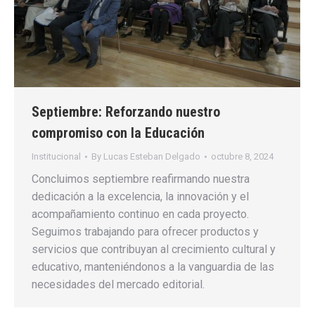
Septiembre: Reforzando nuestro
compromiso con la Educación
Institucional
By
Lucas Esteban Delgado
octubre 8, 2024
Concluimos septiembre reafirmando nuestra
dedicación a la excelencia, la innovación y el
acompañamiento continuo en cada proyecto.
Seguimos trabajando para ofrecer productos y
servicios que contribuyan al crecimiento cultural y
educativo, manteniéndonos a la vanguardia de las
necesidades del mercado editorial.