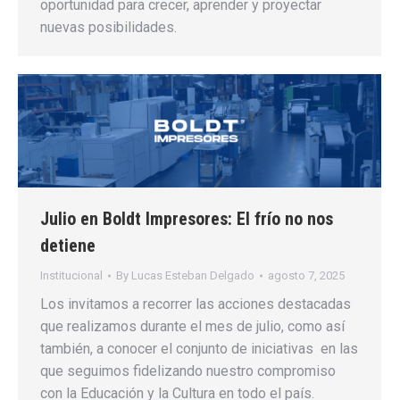
oportunidad para crecer, aprender y proyectar
nuevas posibilidades.
Julio en Boldt Impresores: El frío no nos
detiene
Institucional
By
Lucas Esteban Delgado
agosto 7, 2025
Los invitamos a recorrer las acciones destacadas
que realizamos durante el mes de julio, como así
también, a conocer el conjunto de iniciativas en las
que seguimos fidelizando nuestro compromiso
con la Educación y la Cultura en todo el país.