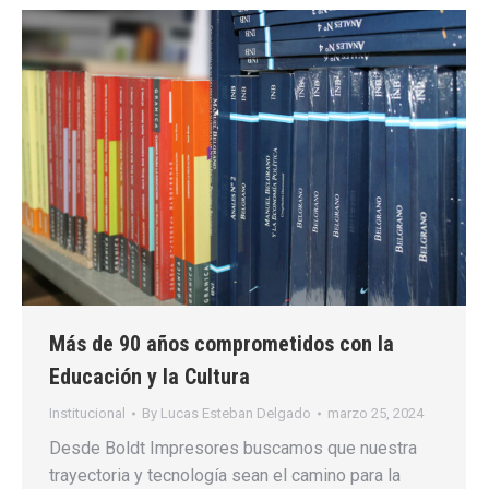
Más de 90 años comprometidos con la
Educación y la Cultura
Institucional
By
Lucas Esteban Delgado
marzo 25, 2024
Desde Boldt Impresores buscamos que nuestra
trayectoria y tecnología sean el camino para la