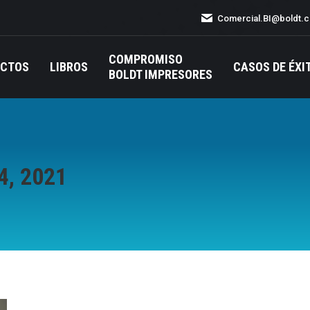
Comercial.BI@boldt.
COMPROMISO
UCTOS
LIBROS
CASOS DE ÉXI
BOLDT IMPRESORES
, 2021