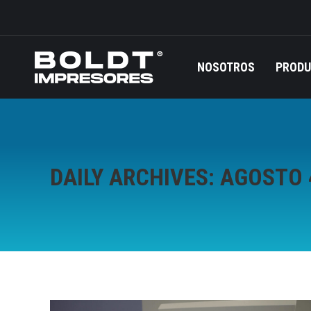
NOSOTROS
PROD
DAILY ARCHIVES:
AGOSTO 4