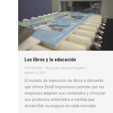
Los libros y la educación
POD BOOKS
By
Lucas Esteban Delgado
agosto 4, 2021
El modelo de impresión de libros a demanda
que ofrece Boldt Impresores permite que las
empresas adapten sus contenidos y ofrezcan
sus productos editoriales a medida que
desarrollan su negocio en cada mercado.