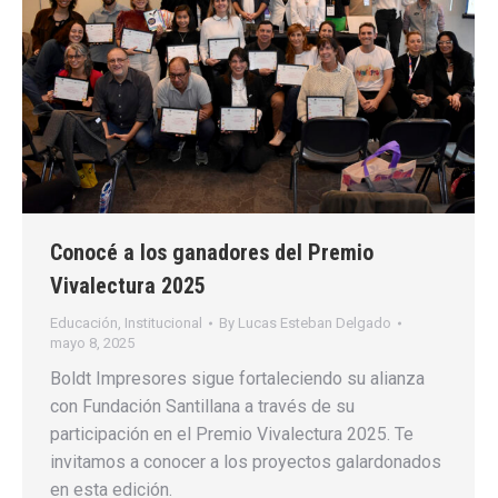
Conocé a los ganadores del Premio
Vivalectura 2025
Educación
,
Institucional
By
Lucas Esteban Delgado
mayo 8, 2025
Boldt Impresores sigue fortaleciendo su alianza
con Fundación Santillana a través de su
participación en el Premio Vivalectura 2025. Te
invitamos a conocer a los proyectos galardonados
en esta edición.