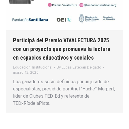
Participá del Premio VIVALECTURA 2025
con un proyecto que promueva la lectura
en espacios educativos y sociales
Educación
,
Institucional
By
Lucas Esteban Delgado
marzo 12, 2025
Los ganadores serán definidos por un jurado de
especialistas, presidido por Ariel “Hache” Merpert,
líder de Clubes TED-Ed y referente de
TEDxRíodelaPlata.