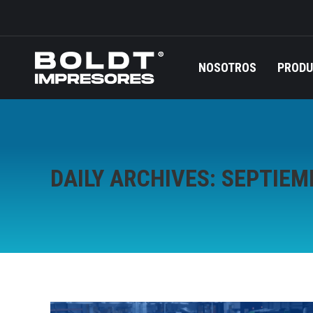
NOSOTROS
PROD
DAILY ARCHIVES:
SEPTIEMB