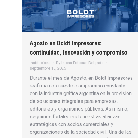
Agosto en Boldt Impresores:
continuidad, innovación y compromiso
Institucional
By
Lucas Esteban Delgado
septiembre 15, 2025
Durante el mes de Agosto, en Boldt Impresores
reafirmamos nuestro compromiso constante
con la industria gráfica argentina en la provisión
de soluciones integrales para empresas,
editoriales y organismos públicos. Asimismo,
seguimos fortaleciendo nuestras alianzas
estratégicas con socios comerciales y
organizaciones de la sociedad civil. Una de las