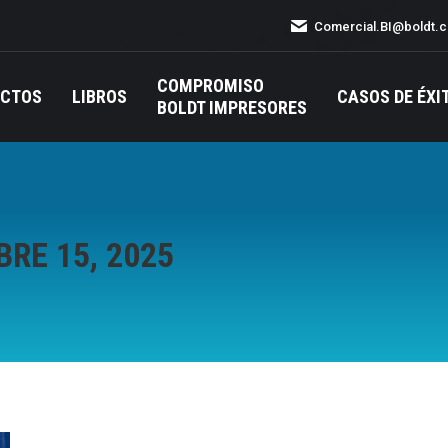
Comercial.BI@boldt.
COMPROMISO
UCTOS
LIBROS
CASOS DE ÉXI
BOLDT IMPRESORES
RE 15, 2025