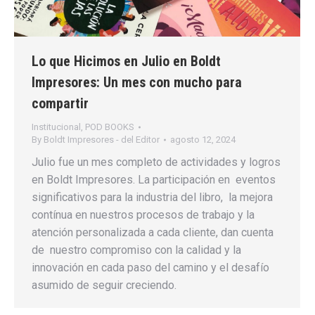
Lo que Hicimos en Julio en Boldt
Impresores: Un mes con mucho para
compartir
Institucional
,
POD BOOKS
By
Boldt Impresores - del Editor
agosto 12, 2024
Julio fue un mes completo de actividades y logros
en Boldt Impresores. La participación en eventos
significativos para la industria del libro, la mejora
contínua en nuestros procesos de trabajo y la
atención personalizada a cada cliente, dan cuenta
de nuestro compromiso con la calidad y la
innovación en cada paso del camino y el desafío
asumido de seguir creciendo.