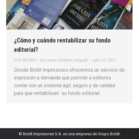
¿Cómo y cuándo rentabilizar su fondo
editorial?
POD BOOKS
By
Lucas Esteban Delgado
julio 27, 2021
Desde Boldt Impresores ofrecemos un servicio de
impresión a demanda que permite a editores
contar con un sistema ágil, seguro y de calidad
para que rentabilicen su fondo editorial.
© Boldt Impresores S.A. es una empresa de Grupo Boldt.