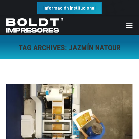
Información Institucional
TAG ARCHIVES:
JAZMÍN NATOUR