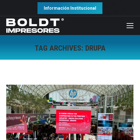
Información Institucional
TAG ARCHIVES:
DRUPA