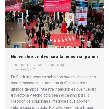
Nuevos horizontes para la industria gráfica
Institucional
By
Lucas Esteban Delgado
noviembre 4, 2024
En Boldt Impresores sabemos que muchas cosas
han cambiado en la industria gráfica en estos
últimos tiempos. Nuestra intención es que nuestra
trayectoria y tecnología sean el camino para la
creación de soluciones integrales que aporten
valor a cada proyecto. Por ello, viajamos a Drupa