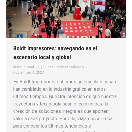
Boldt Impresores: navegando en el
escenario local y global
Institucional
By
Lucas Esteban Delgado
noviembre 4, 2024
En Boldt Impresores sabemos que muchas cosas
han cambiado en la industria gráfica en estos
últimos tiempos. Nuestra intención es que nuestra
trayectoria y tecnología sean el camino para la
creación de soluciones integrales que aporten
valor a cada proyecto. Por ello, viajamos a Drupa
para conocer las últimas tendencias e