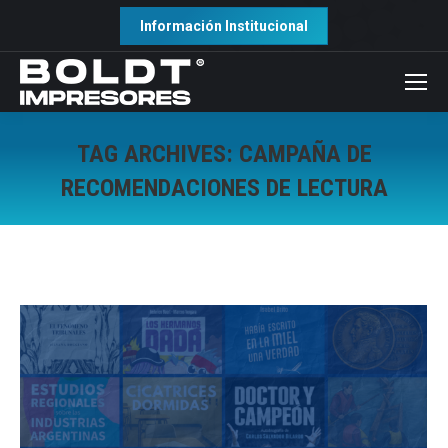
Información Institucional
TAG ARCHIVES:
CAMPAÑA DE
RECOMENDACIONES DE LECTURA