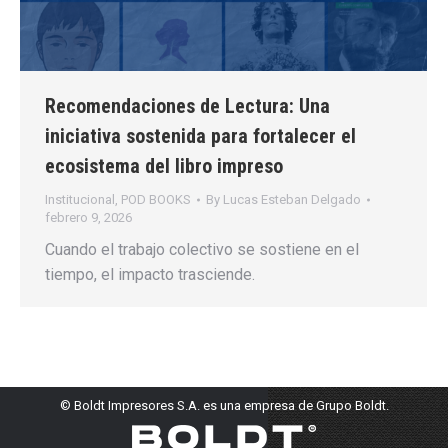
Recomendaciones de Lectura: Una
iniciativa sostenida para fortalecer el
ecosistema del libro impreso
Institucional
,
POD BOOKS
By
Lucas Esteban Delgado
febrero 9, 2026
Cuando el trabajo colectivo se sostiene en el
tiempo, el impacto trasciende.
© Boldt Impresores S.A. es una empresa de Grupo Boldt.