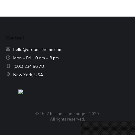
Contact
hello@dream-theme.com
Mon – Fri: 10 am – 8 pm
(001) 234 56 78
New York, USA
© The7 business one page – 2020.
All rights reserved.