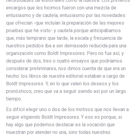
necesidades de editoriales como la nuestra. Los primeros
encargos que les hicimos fueron con una mezcla de
entusiasmo y de cautela; entusiasmo por las novedades
que ofrecían -que incluían la preparación de las mejores
pruebas que he visto- y cautela porque anticipábamos
que, más temprano que tarde, la escala y frecuencia de
nuestros pedidos iba a ser demasiado reducida para una
organización como Boldt Impresores. Pero no fue así, y
después de dos, tres o cuatro ensayos que podríamos
considerar preliminares, nos dimos cuenta de que era un
hecho: los libros de nuestra editorial estaban a cargo de
Boldt Impresores. Y, en lo que valen los deseos y los
pronósticos, creo que va a seguir siendo así por un largo
tiempo.
Es difícil elegir uno o dos de los motivos que nos llevan a
seguir eligiendo Boldt Impresores. Y eso es porque, si
hay algo que podemos destacar es la vocación que
muestran por atender no una, sino todas nuestras