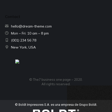
Contact
hello@dream-theme.com
Mon – Fri: 10 am – 8 pm
(001) 234 56 78
New York, USA
© The7 business one page – 2020.
All rights reserved.
© Boldt Impresores S.A. es una empresa de Grupo Boldt.