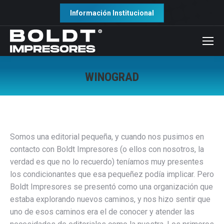
Información Institucional
WINOGRAD
Somos una editorial pequeña, y cuando nos pusimos en
contacto con Boldt Impresores (o ellos con nosotros, la
verdad es que no lo recuerdo) teníamos muy presentes
los condicionantes que esa pequeñez podía implicar. Pero
Boldt Impresores se presentó como una organización que
estaba explorando nuevos caminos, y nos hizo sentir que
uno de esos caminos era el de conocer y atender las