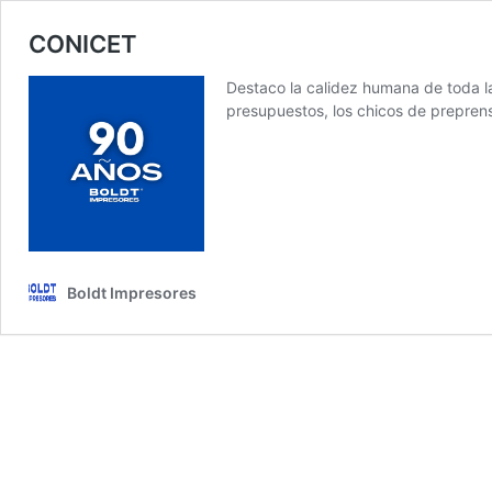
CONICET
Destaco la calidez humana de toda la
presupuestos, los chicos de preprens
Boldt Impresores