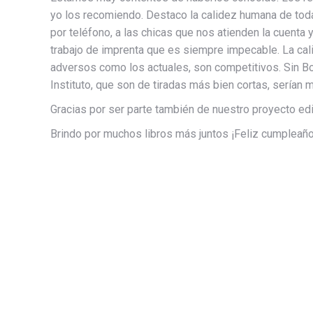
yo los recomiendo. Destaco la calidez humana de toda
por teléfono, a las chicas que nos atienden la cuenta
trabajo de imprenta que es siempre impecable. La cali
adversos como los actuales, son competitivos. Sin B
Instituto, que son de tiradas más bien cortas, serían m
Gracias por ser parte también de nuestro proyecto edit
Brindo por muchos libros más juntos ¡Feliz cumpleañ