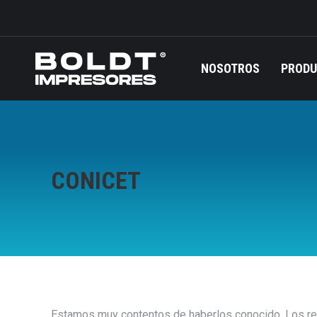
NOSOTROS
PROD
CONICET
Estamos muy contentos de haberlos conocido. Los rec