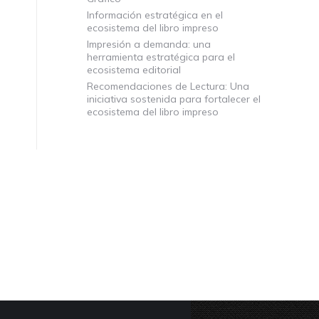
Información estratégica en el
ecosistema del libro impreso
Impresión a demanda: una
herramienta estratégica para el
ecosistema editorial
Recomendaciones de Lectura: Una
iniciativa sostenida para fortalecer el
ecosistema del libro impreso