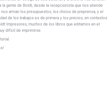
 la gente de Boldt, desde la recepcionista que nos atiende
 y nos arman los presupuestos, los chicos de preprensa, y el
dad de los trabajos es de primera y los precios, en contextos
oldt Impresores, muchos de los libros que editamos en el
uy difícil de imprimirse.
orial.
os!