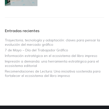
Entradas recientes
Trayectoria, tecnología y adaptación: claves para pensar la
evolución del mercado gráfico
7 de Mayo – Día del Trabajador Gráfico
Información estratégica en el ecosistema del libro impreso
Impresión a demanda: una herramienta estratégica para el
ecosistema editorial
Recomendaciones de Lectura: Una iniciativa sostenida para
fortalecer el ecosistema del libro impreso