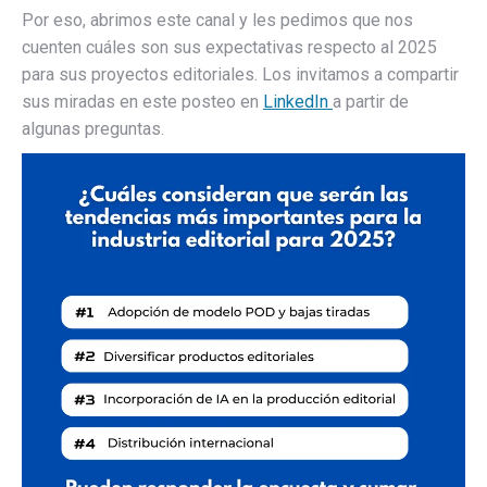
Por eso, abrimos este canal y les pedimos que nos
cuenten cuáles son sus expectativas respecto al 2025
para sus proyectos editoriales. Los invitamos a compartir
sus miradas en este posteo en
LinkedIn
a partir de
algunas preguntas.