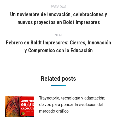
Post
PREVIOUS
navigation
Un noviembre de innovación, celebraciones y
Previous
nuevos proyectos en Boldt Impresores
post:
NEXT
Febrero en Boldt Impresores: Cierres, Innovación
Next
y Compromiso con la Educación
post:
Related posts
Trayectoria, tecnología y adaptación:
claves para pensar la evolución del
mercado gráfico