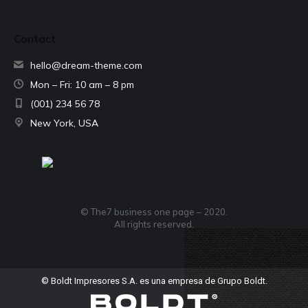
Contact
hello@dream-theme.com
Mon – Fri: 10 am – 8 pm
(001) 234 56 78
New York, USA
© The7 business one page – 2020.
All rights reserved.
© Boldt Impresores S.A. es una empresa de Grupo Boldt.