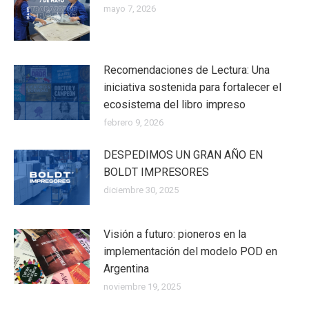
mayo 7, 2026
Recomendaciones de Lectura: Una
iniciativa sostenida para fortalecer el
ecosistema del libro impreso
febrero 9, 2026
DESPEDIMOS UN GRAN AÑO EN
BOLDT IMPRESORES
diciembre 30, 2025
Visión a futuro: pioneros en la
implementación del modelo POD en
Argentina
noviembre 19, 2025