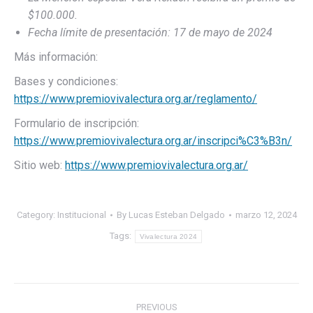
$100.000.
Fecha límite de presentación: 17 de mayo de 2024
Más información:
Bases y condiciones:
https://www.premiovivalectura.org.ar/reglamento/
Formulario de inscripción:
https://www.premiovivalectura.org.ar/inscripci%C3%B3n/
Sitio web:
https://www.premiovivalectura.org.ar/
Category:
Institucional
By
Lucas Esteban Delgado
marzo 12, 2024
Tags:
Vivalectura 2024
Post
PREVIOUS