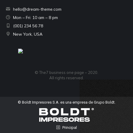
hello@dream-theme.com
Mon – Fri: 10 am – 8 pm
(001) 234 56 78
New York, USA
© The7 business one page – 2020.
All rights reserved.
© Boldt Impresores S.A. es una empresa de Grupo Boldt.
Principal