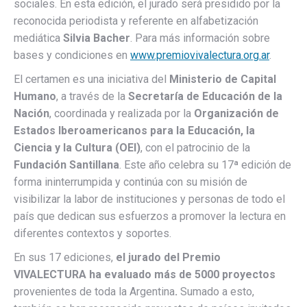
sociales. En esta edición, el jurado será presidido por la
reconocida periodista y referente en alfabetización
mediática
Silvia Bacher
. Para más información sobre
bases y condiciones en
www.premiovivalectura.org.ar
.
El certamen es una iniciativa del
Ministerio de Capital
Humano
, a través de la
Secretaría de Educación de la
Nación
, coordinada y realizada por la
Organización de
Estados Iberoamericanos para la Educación, la
Ciencia y la Cultura (OEI)
, con el patrocinio de la
Fundación Santillana
. Este año celebra su 17ª edición de
forma ininterrumpida y continúa con su misión de
visibilizar la labor de instituciones y personas de todo el
país que dedican sus esfuerzos a promover la lectura en
diferentes contextos y soportes.
En sus 17 ediciones,
el jurado del Premio
VIVALECTURA ha evaluado más de 5000 proyectos
provenientes de toda la Argentina
.
Sumado a esto,